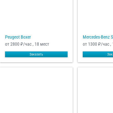
Peugeot Boxer
Mercedes-Benz S
от 2800
₽/час , 18 мест
от 1300
₽/час ,
Заказать
Зак