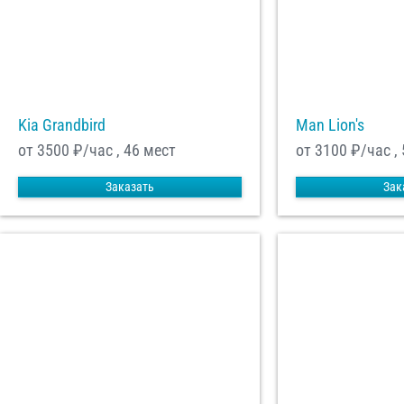
Kia Grandbird
Man Lion's
от 3500
₽/час , 46 мест
от 3100
₽/час ,
Заказать
Зак