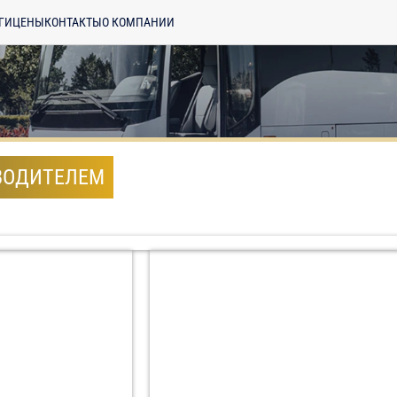
ГИ
ЦЕНЫ
КОНТАКТЫ
О КОМПАНИИ
ВОДИТЕЛЕМ