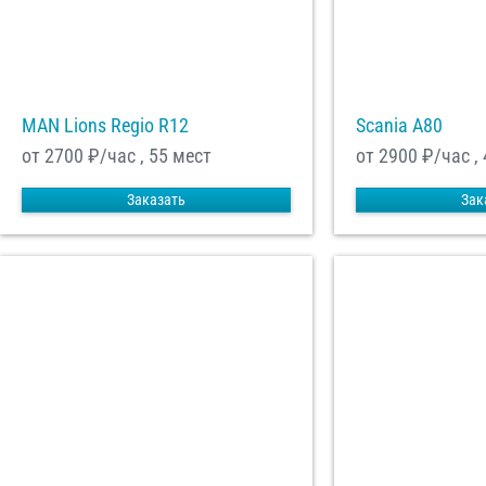
MAN Lions Regio R12
Scania A80
от 2700
₽/час , 55 мест
от 2900
₽/час ,
Заказать
Зак