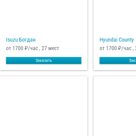
Isuzu Богдан
Hyundai County
от 1700
₽/час , 27 мест
от 1700
₽/час ,
Заказать
Зак