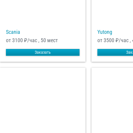
Scania
Yutong
от 3100
₽/час , 50 мест
от 3500
₽/час ,
Заказать
Зак