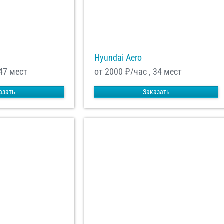
Hyundai Aero
 47 мест
от 2000
₽/час , 34 мест
азать
Заказать