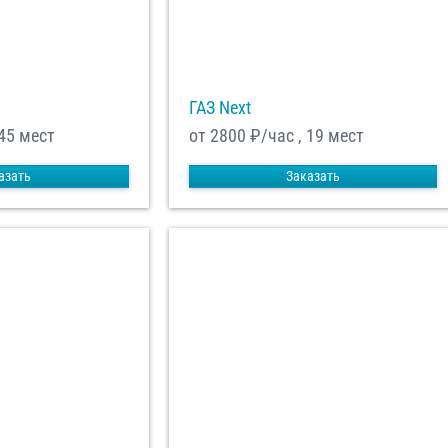
ГАЗ Next
 45 мест
от 2800
₽/час , 19 мест
азать
Заказать