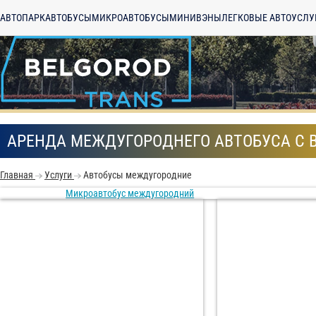
АВТОПАРК
АВТОБУСЫ
МИКРОАВТОБУСЫ
МИНИВЭНЫ
ЛЕГКОВЫЕ АВТО
УСЛУ
АРЕНДА МЕЖДУГОРОДНЕГО АВТОБУСА С 
Главная
Услуги
Автобусы междугородние
Микроавтобус междугородний