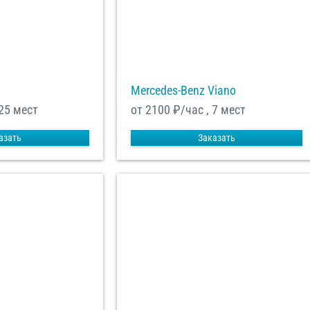
Mercedes-Benz Viano
 25 мест
от 2100
₽/час , 7 мест
азать
Заказать