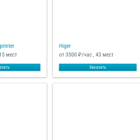
printer
Higer
 15 мест
от 3500
₽/час , 43 мест
азать
Заказать