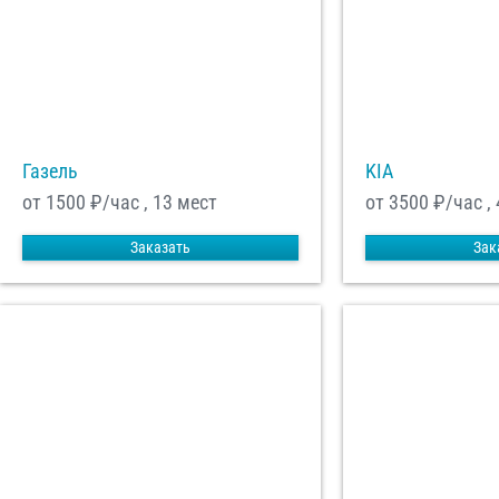
Газель
KIA
от 1500
₽/час , 13 мест
от 3500
₽/час ,
Заказать
Зак