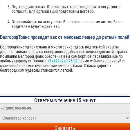
Подтвердите заказ. Для частных клиентов достаточно устного
согласия. Для организаций подготовим договор.
Отправляйтесь на экскурсию. В назначенное время автомобиль с
водителем будет ждать вас.
БелгородТранс проведет вас от меловых пещер до ратных полей
Белгородчина удивительна и многогранна: здесь под землей скрыты
древние монастыри, а на поверхности добывают железо для всей страны.
Компания БелгородТранс обеспечит вам комфортное передвижение по
любому маршруту. Звоните
+7 (472) 240-75-82
прямо сейчас и планируйте
свое незабываемое путешествие вместе с нами. С нами дорога к
белгородским чудесам становится легкой.
Ответим в течение 15 минут
Заказать