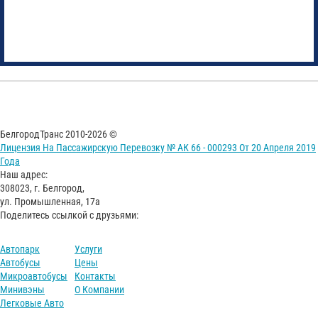
БелгородТранс 2010-2026 ©
Лицензия На Пассажирскую Перевозку № АК 66 - 000293 От 20 Апреля 2019
Года
Наш адрес:
308023, г. Белгород,
ул. Промышленная, 17а
Поделитесь ссылкой с друзьями:
Автопарк
Услуги
Автобусы
Цены
Микроавтобусы
Контакты
Минивэны
О Компании
Легковые Авто