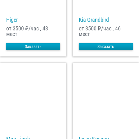
Higer
Kia Grandbird
от 3500
₽/час , 43
от 3500
₽/час , 46
мест
мест
Заказать
Заказать
Man Lion's
Isuzu Богдан