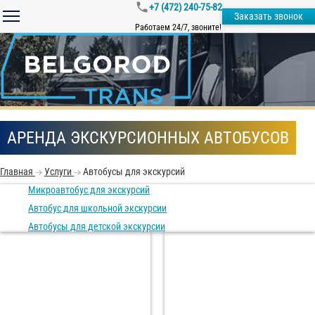
+7 (472) 240-75-82
Заказать звонок
Работаем 24/7, звоните!
АРЕНДА ЭКСКУРСИОННЫХ АВТОБУСОВ
Главная
Услуги
Автобусы для экскурсий
Микроавтобус для экскурсий
Автобус для школьной экскурсии
Автобусы для детской экскурсии