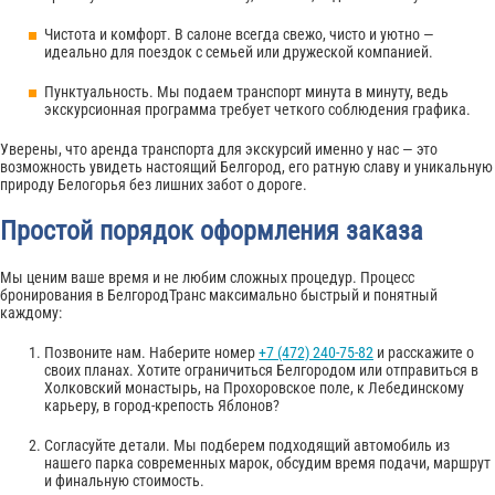
Чистота и комфорт. В салоне всегда свежо, чисто и уютно —
идеально для поездок с семьей или дружеской компанией.
Пунктуальность. Мы подаем транспорт минута в минуту, ведь
экскурсионная программа требует четкого соблюдения графика.
Уверены, что аренда транспорта для экскурсий именно у нас — это
возможность увидеть настоящий Белгород, его ратную славу и уникальную
природу Белогорья без лишних забот о дороге.
Простой порядок оформления заказа
Мы ценим ваше время и не любим сложных процедур. Процесс
бронирования в БелгородТранс максимально быстрый и понятный
каждому:
Позвоните нам. Наберите номер
+7 (472) 240-75-82
и расскажите о
своих планах. Хотите ограничиться Белгородом или отправиться в
Холковский монастырь, на Прохоровское поле, к Лебединскому
карьеру, в город-крепость Яблонов?
Согласуйте детали. Мы подберем подходящий автомобиль из
нашего парка современных марок, обсудим время подачи, маршрут
и финальную стоимость.