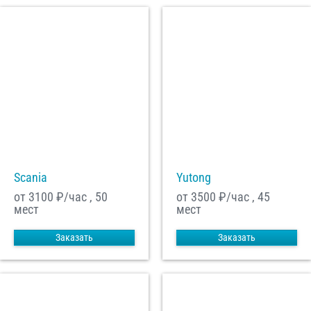
Scania
Yutong
от 3100
₽/час , 50
от 3500
₽/час , 45
мест
мест
Заказать
Заказать