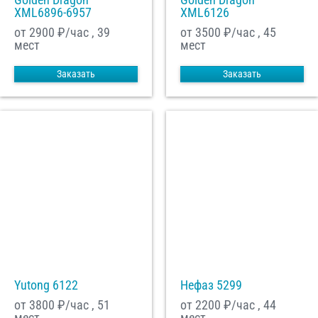
XML6896-6957
XML6126
от 2900
₽/час , 39
от 3500
₽/час , 45
мест
мест
Заказать
Заказать
Yutong 6122
Нефаз 5299
от 3800
₽/час , 51
от 2200
₽/час , 44
мест
мест