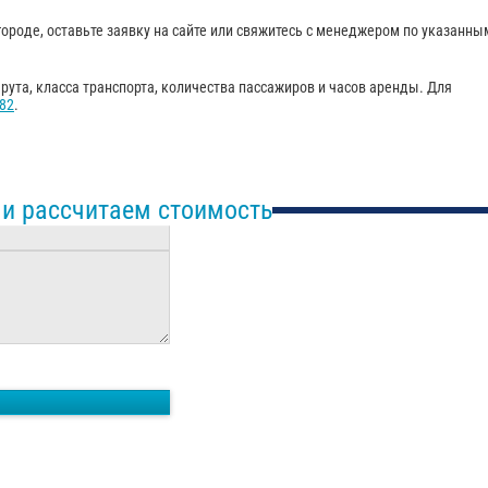
ороде, оставьте заявку на сайте или свяжитесь с менеджером по указанны
ута, класса транспорта, количества пассажиров и часов аренды. Для
-82
.
 и рассчитаем стоимость