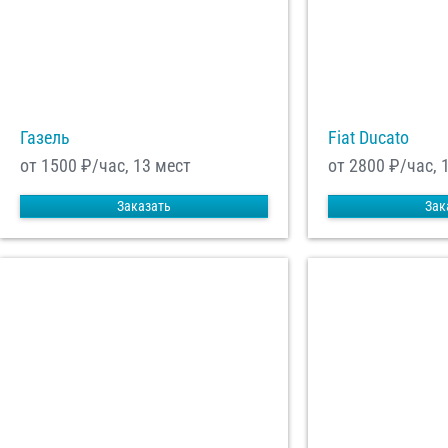
Отп
Газель
Fiat Ducato
от 1500
₽/час, 13 мест
от 2800
₽/час, 
Заказать
Зак