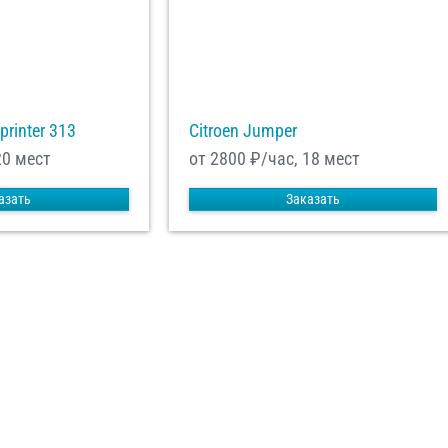
printer 313
Citroen Jumper
20 мест
от 2800
₽/час, 18 мест
азать
Заказать