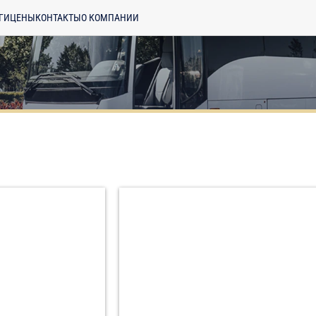
ГИ
ЦЕНЫ
КОНТАКТЫ
О КОМПАНИИ
енциальности
ознакомлен(а), даю
отку моих Персональных данных