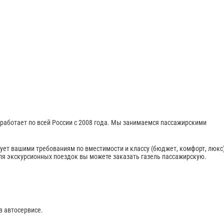
работает по всей России с 2008 года. Мы занимаемся пассажирскими
вует вашими требованиям по вместимости и классу (бюджет, комфорт, люкс)
ля экскурсионных поездок вы можете заказать газель пассажирскую.
в автосервисе.