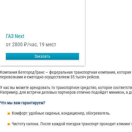
ГАЗ Next
от 2800
₽/час, 19 мест
Заказать
Компания БелгородТранс — федеральная транспортная компания, которая 
перевозками и ежегодно осуществляем 35 тысяч рейсов.
У нас вы можете арендовать то транспортное средство, которое соответст
Например, для встречи деловых партнеров отлично подойдет минивэн, а д
Что мы вам гарантируем?
Комфорт: удобные сиденья, кондиционер, обогреватель.
Чистоту салона. После каждой поездки транспорт проходит клининг 